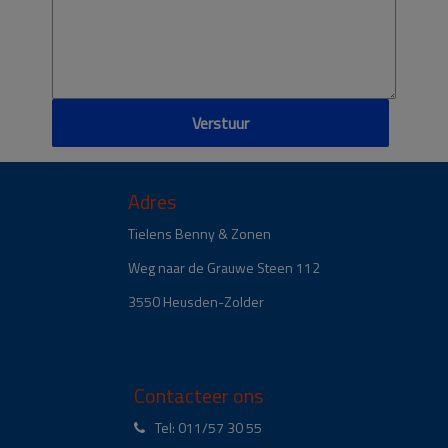
Adres
Tielens Benny & Zonen
Weg naar de Grauwe Steen 112
3550 Heusden-Zolder
Contacteer ons
Tel: 011/57 30 55