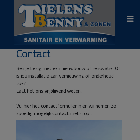
Overslaan
en
naar
de
inhoud
gaan
Contact
Ben je bezig met een nieuwbouw of renovatie. Of
is jou installatie aan vernieuwing of onderhoud
toe?
Laat het ons vrijblijvend weten.
Vul hier het contactformulier in en wij nemen zo
spoedig mogelijk contact met u op .