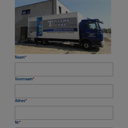
Naam
Voornaam
Adres
Nr